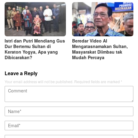
Istri dan Putri Mendiang Gus
Beredar Video AI
Dur Bertemu Sultan di
Mengatasnamakan Sultan,
Keraton Yogya, Apa yang
Masyarakat Diimbau tak
Dibicarakan?
Mudah Percaya
Leave a Reply
Your email address will not be published.
Required fields are marked
*