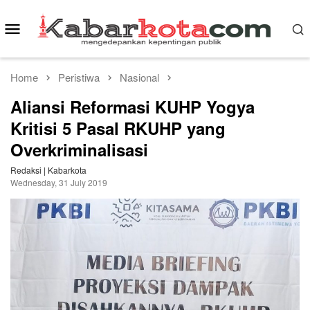
Skip
to
Mobile
content
Menu
Home
Peristiwa
Nasional
Aliansi Reformasi KUHP Yogya
Kritisi 5 Pasal RKUHP yang
Overkriminalisasi
Redaksi | Kabarkota
Wednesday, 31 July 2019