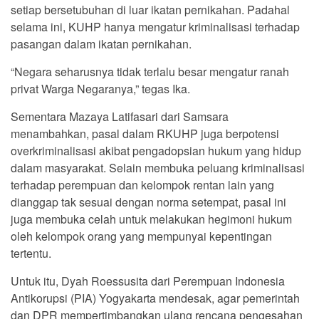
setiap bersetubuhan di luar ikatan pernikahan. Padahal
selama ini, KUHP hanya mengatur kriminalisasi terhadap
pasangan dalam ikatan pernikahan.
“Negara seharusnya tidak terlalu besar mengatur ranah
privat Warga Negaranya,” tegas Ika.
Sementara Mazaya Latifasari dari Samsara
menambahkan, pasal dalam RKUHP juga berpotensi
overkriminalisasi akibat pengadopsian hukum yang hidup
dalam masyarakat. Selain membuka peluang kriminalisasi
terhadap perempuan dan kelompok rentan lain yang
dianggap tak sesuai dengan norma setempat, pasal ini
juga membuka celah untuk melakukan hegimoni hukum
oleh kelompok orang yang mempunyai kepentingan
tertentu.
Untuk itu, Dyah Roessusita dari Perempuan Indonesia
Antikorupsi (PIA) Yogyakarta mendesak, agar pemerintah
dan DPR mempertimbangkan ulang rencana pengesahan