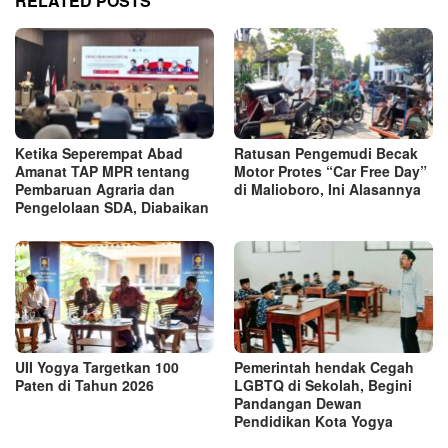
RELATED POSTS
Ketika Seperempat Abad
Ratusan Pengemudi Becak
Amanat TAP MPR tentang
Motor Protes “Car Free Day”
Pembaruan Agraria dan
di Malioboro, Ini Alasannya
Pengelolaan SDA, Diabaikan
UII Yogya Targetkan 100
Pemerintah hendak Cegah
Paten di Tahun 2026
LGBTQ di Sekolah, Begini
Pandangan Dewan
Pendidikan Kota Yogya