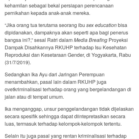
kehamilan sebagai bekal persiapan perencanaan
pernikahan kepada anak-anak mereka.
“Jika orang tua terutama seorang ibu
sex education
bisa
dipidanakan, dampaknya akan seperti apa bagi penerus
bangsa ini?,” sesal Ratri dalam
Media Breafing
Proyeksi
Dampak Disahkannya RKUHP terhadap Isu Kesehatan
Reproduksi dan Kesetaraan Gender, di Yogyakarta, Rabu
(31/7/2019).
Sedangkan Ika Ayu dari Jaringan Perempuan
menambahkan, pasal lain dalam RKUHP juga
ovetkriminalisasi terhadap orang yang bergelandangan di
jalan atau di tempat umum.
Ika menganggap, unsur penggelandangan tidak dijelaskan
secara spesifik sehingga dapat diintepretasikan secara
luas, termasuk terhadap kelompok-kelompok tertentu.
Selain itu juga pasal yang rentan kriminalisasi terhadap