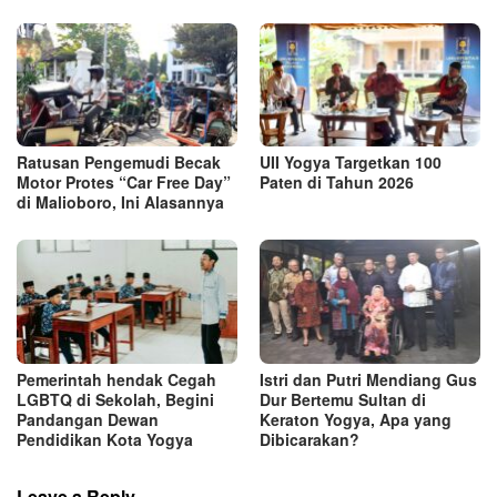
Ratusan Pengemudi Becak
UII Yogya Targetkan 100
Motor Protes “Car Free Day”
Paten di Tahun 2026
di Malioboro, Ini Alasannya
Pemerintah hendak Cegah
Istri dan Putri Mendiang Gus
LGBTQ di Sekolah, Begini
Dur Bertemu Sultan di
Pandangan Dewan
Keraton Yogya, Apa yang
Pendidikan Kota Yogya
Dibicarakan?
Leave a Reply