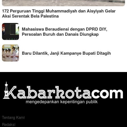
172 Perguruan Tinggi Muhammadiyah dan Aisyiyah Gelar
Aksi Serentak Bela Palestina
Mahasiswa Beraudiensi dengan DPRD DIY,
Persoalan Buruh dan Danais Diungkap
Baru Dilantik, Janji Kampanye Bupati Ditagih
Tentang Kami
Redaksi