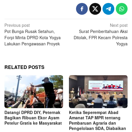
Post
Previous post
Next post
Pot Bunga Rusak Setahun,
Surat Pemberitahuan Aksi
navigation
Forpi Minta DPRD Kota Yogya
Ditolak, FPR Kecam Polresta
Lakukan Pengawasan Proyek
Yogya
RELATED POSTS
Datangi DPRD DIY, Peternak
Ketika Seperempat Abad
Bagikan Ribuan Ekor Ayam
Amanat TAP MPR tentang
Petelur Gratis ke Masyarakat
Pembaruan Agraria dan
Pengelolaan SDA, Diabaikan