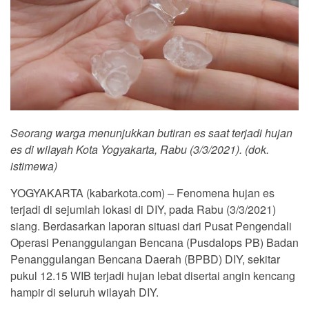
Seorang warga menunjukkan butiran es saat terjadi hujan
es di wilayah Kota Yogyakarta, Rabu (3/3/2021). (dok.
istimewa)
YOGYAKARTA (kabarkota.com) – Fenomena hujan es
terjadi di sejumlah lokasi di DIY, pada Rabu (3/3/2021)
siang. Berdasarkan laporan situasi dari Pusat Pengendali
Operasi Penanggulangan Bencana (Pusdalops PB) Badan
Penanggulangan Bencana Daerah (BPBD) DIY, sekitar
pukul 12.15 WIB terjadi hujan lebat disertai angin kencang
hampir di seluruh wilayah DIY.