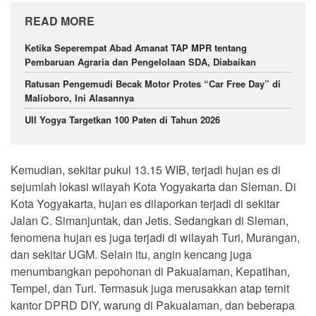
READ MORE
Ketika Seperempat Abad Amanat TAP MPR tentang
Pembaruan Agraria dan Pengelolaan SDA, Diabaikan
Ratusan Pengemudi Becak Motor Protes “Car Free Day” di
Malioboro, Ini Alasannya
UII Yogya Targetkan 100 Paten di Tahun 2026
Kemudian, sekitar pukul 13.15 WIB, terjadi hujan es di
sejumlah lokasi wilayah Kota Yogyakarta dan Sleman. Di
Kota Yogyakarta, hujan es dilaporkan terjadi di sekitar
Jalan C. Simanjuntak, dan Jetis. Sedangkan di Sleman,
fenomena hujan es juga terjadi di wilayah Turi, Murangan,
dan sekitar UGM. Selain itu, angin kencang juga
menumbangkan pepohonan di Pakualaman, Kepatihan,
Tempel, dan Turi. Termasuk juga merusakkan atap ternit
kantor DPRD DIY, warung di Pakualaman, dan beberapa