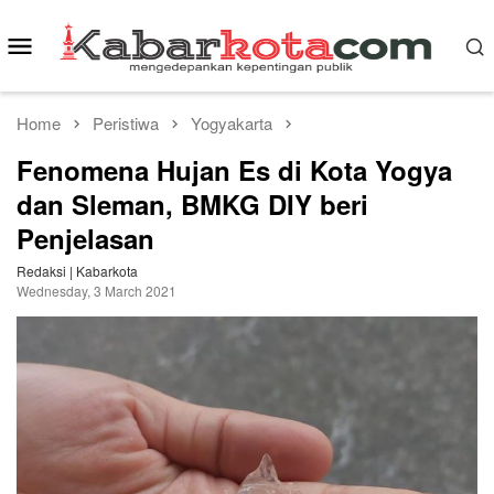
Skip
to
Mobile
content
Menu
Home
Peristiwa
Yogyakarta
Fenomena Hujan Es di Kota Yogya
dan Sleman, BMKG DIY beri
Penjelasan
Redaksi | Kabarkota
Wednesday, 3 March 2021