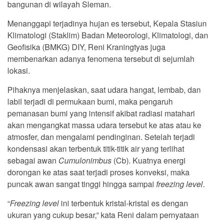
bangunan di wilayah Sleman.
Menanggapi terjadinya hujan es tersebut, Kepala Stasiun
Klimatologi (Staklim) Badan Meteorologi, Klimatologi, dan
Geofisika (BMKG) DIY, Reni Kraningtyas juga
membenarkan adanya fenomena tersebut di sejumlah
lokasi.
Pihaknya menjelaskan, saat udara hangat, lembab, dan
labil terjadi di permukaan bumi, maka pengaruh
pemanasan bumi yang intensif akibat radiasi matahari
akan mengangkat massa udara tersebut ke atas atau ke
atmosfer, dan mengalami pendinginan. Setelah terjadi
kondensasi akan terbentuk titik-titik air yang terlihat
sebagai awan
Cumulonimbus
(Cb). Kuatnya energi
dorongan ke atas saat terjadi proses konveksi, maka
puncak awan sangat tinggi hingga sampai
freezing level
.
“
Freezing level
ini terbentuk kristal-kristal es dengan
ukuran yang cukup besar,” kata Reni dalam pernyataan