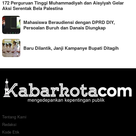
172 Perguruan Tinggi Muhammadiyah dan Aisyiyah Gelar
Aksi Serentak Bela Palestina
Mahasiswa Beraudiensi dengan DPRD DIY,
Persoalan Buruh dan Danais Diungkap
Baru Dilantik, Janji Kampanye Bupati Ditagih
Tentang Kami
Redaksi
Kode Etik