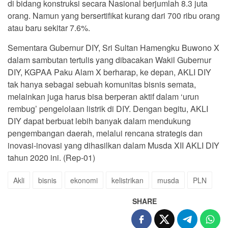
di bidang konstruksi secara Nasional berjumlah 8.3 juta
orang. Namun yang bersertifikat kurang dari 700 ribu orang
atau baru sekitar 7.6%.
Sementara Gubernur DIY, Sri Sultan Hamengku Buwono X
dalam sambutan tertulis yang dibacakan Wakil Gubernur
DIY, KGPAA Paku Alam X berharap, ke depan, AKLI DIY
tak hanya sebagai sebuah komunitas bisnis semata,
melainkan juga harus bisa berperan aktif dalam ‘urun
rembug’ pengelolaan listrik di DIY. Dengan begitu, AKLI
DIY dapat berbuat lebih banyak dalam mendukung
pengembangan daerah, melalui rencana strategis dan
inovasi-inovasi yang dihasilkan dalam Musda XII AKLI DIY
tahun 2020 ini. (Rep-01)
Akli
bisnis
ekonomi
kelistrikan
musda
PLN
SHARE