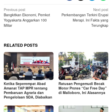
Post
Previous post
Next post
Bangkitkan Ekonomi, Pemkot
Perkembangan Terkini Erupsi
navigation
Yogyakarta Anggarkan 100
Merapi. Ini Fakta yang
Miliar
Terungkap
RELATED POSTS
Ketika Seperempat Abad
Ratusan Pengemudi Becak
Amanat TAP MPR tentang
Motor Protes “Car Free Day”
Pembaruan Agraria dan
di Malioboro, Ini Alasannya
Pengelolaan SDA, Diabaikan