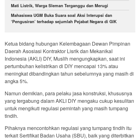
Mati Listrik, Warga Sleman Terganggu dan Merugi
Mahasiswa UGM Buka Suara soal Aksi Interupsi dan
‘Pengusiran’ terhadap sejumlah Pejabat Negara di GIK
Ketua bidang hubungan Kelembagaan Dewan Pimpinan
Daerah Asosiasi Kontraktor Lisrik dan MekanikaI
Indonesia (AKLI) DIY, Muslih mengungkapkan, saat ini
pertumbuhan kelistrikan di DIY mencapai 13% atau
meningkat dibandingkan tahun sebelumnya yang masih di
angka 5%.
Namun demikian, para pelaku jasa konstruksi, khususnya
yang tergabung dalam AKLI DIY mengaku cukup kesulitan
untuk mengikuti regulasi pemintah yang masih tumpang
tindih.
Pihaknya mencontohkan regulasi yang tumpang tindih itu
terkait Sertifikat Badan Usaha (SBU), baik yang diterbitkan