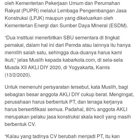
oleh Kementerian Pekerjaan Umum dan Perumahan
Rakyat (PUPR) melalui Lembaga Pengembangan Jasa
Konstruksi (LPJK) maupun yang dikeluarkan oleh
Kementerian Energi dan Sumber Daya Mineral (ESDM).
“Dua institusi menerbitkan SBU sementara di tingkat
pemakai, dalam hal ini dari Pemda atau lainnya itu hanya
memilih salah satu, sehingga dua-duanya harus kami
ikuti,” jelas Muslih kepada kabarkota.com, di sela-sela
Musda XII AKLI DIY 2020, di Yogyakarta, Kamis
(13/2/2020).
Untuk memenuhi persyaratan tersebut, kata Muslih, bagi
sebagian besar anggota AKLI DIY cukup berat. Mengingat,
perusahaan harus berbentuk PT, dan tenaga kerjanya
harus bersertifikasi semua. Padahal, 80% anggota AKLI
merupakan pelaku jasa konstruksi skala kecil yang masih
berbentuk CV.
“Kalau yang tadinya CV berubah menjadi PT, itu kan