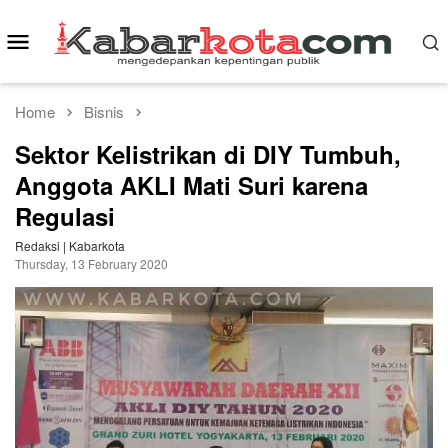
Skip
to
Mobile
content
Menu
Home
Bisnis
Sektor Kelistrikan di DIY Tumbuh,
Anggota AKLI Mati Suri karena
Regulasi
Redaksi | Kabarkota
Thursday, 13 February 2020