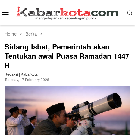
Skip
to
Mobile
content
Menu
Home
Berita
Sidang Isbat, Pemerintah akan
Tentukan awal Puasa Ramadan 1447
H
Redaksi | Kabarkota
Tuesday, 17 February 2026