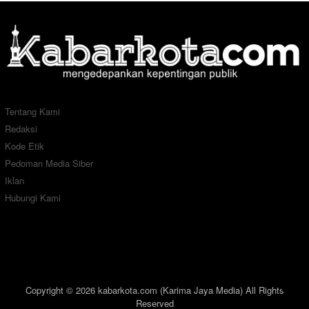
Tentang Kami
Redaksi
Kode Etik
Pedoman Media Siber
Iklan
Hubungi Kami
Copyright © 2026 kabarkota.com (Karima Jaya Media) All Rights
Reserved