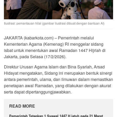
Ilustrasi: pemantauan hilal (gambar ilustrasi dibuat dengan bantuan AI)
JAKARTA (kabarkota.com) – Pemerintah melalui
Kementerian Agama (Kemenag) RI menggelar sidang
isbat untuk menentukan awal Ramadan 1447 Hijriah di
Jakarta, pada Selasa (17/2/2026).
Direktur Urusan Agama Islam dan Bina Syariah, Arsad
Hidayat mengatakan, Sidang ini merupakan bentuk sinergi
antara pemerintah, ulama, dan ilmuwan dalam memastikan
penetapan awal Ramadan, yang dilakukan dengan akurat
serta dapat dipertanggungjawabkan.
READ MORE
Pemerintah Tetapkan 1 Syawal 1447 H jatuh pada 21 Maret