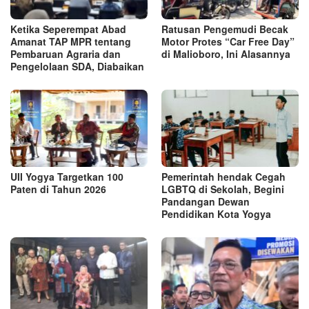
Ketika Seperempat Abad
Ratusan Pengemudi Becak
Amanat TAP MPR tentang
Motor Protes “Car Free Day”
Pembaruan Agraria dan
di Malioboro, Ini Alasannya
Pengelolaan SDA, Diabaikan
UII Yogya Targetkan 100
Pemerintah hendak Cegah
Paten di Tahun 2026
LGBTQ di Sekolah, Begini
Pandangan Dewan
Pendidikan Kota Yogya