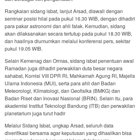
Rangkaian sidang isbat, lanjut Arsad, diawali dengan
seminar posisi hilal pada pukul 16.30 WIB, dengan dihadiri
para pakar astronomi dan ahli falak. Kemudian, sidang
akan dilaksanakan secara tertutup pada pukul 18.30 WIB,
dan hasilnya diumumkan melalui konferensi pers, sekitar
pukul 19.05 WIB.
Selain Kemenag dan Ormas, sidang isbat penentuan awal
Ramadan juga dihadiri perwakilan duta besar negara
sahabat, Komisi VIII DPR RI, Mahkamah Agung RI, Majelis
Ulama Indonesia (MUI), serta para ahli dari Badan
Meteorologi, Klimatologi, dan Geofisika (BMKG) dan
Badan Riset dan Inovasi Nasional (BRIN). Selain itu, para
akademisi Institut Teknologi Bandung (ITB) dan perwakilan
planetarium juga turut hadir
Melalui Sidang Isbat, ungkap Arsad, seluruh data
diverifikasi bersama agar keputusan yang dihasilkan bisa