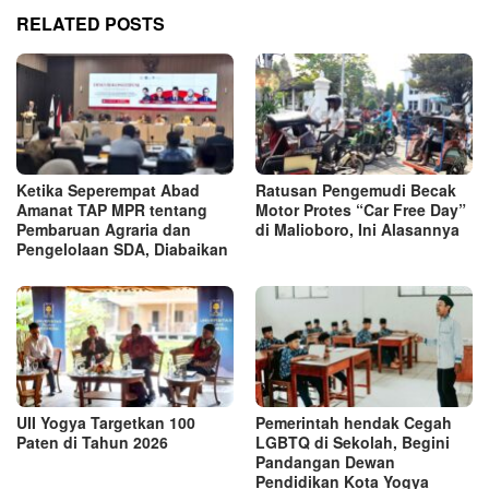
RELATED POSTS
Ketika Seperempat Abad
Ratusan Pengemudi Becak
Amanat TAP MPR tentang
Motor Protes “Car Free Day”
Pembaruan Agraria dan
di Malioboro, Ini Alasannya
Pengelolaan SDA, Diabaikan
UII Yogya Targetkan 100
Pemerintah hendak Cegah
Paten di Tahun 2026
LGBTQ di Sekolah, Begini
Pandangan Dewan
Pendidikan Kota Yogya