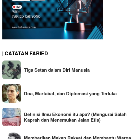
| CATATAN FARIED
Tiga Setan dalam Diri Manusia
Doa, Martabat, dan Diplomasi yang Terluka
Definisi Ilmu Ekonomi itu apa? (Mengurai Salah
Kaprah dan Menemukan Jalan Etis)
Memberikan Makan Rakyat dan Membantu Warga