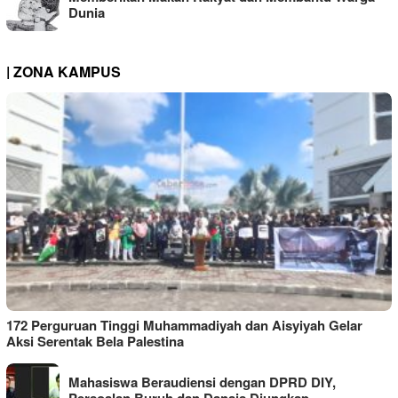
Dunia
| ZONA KAMPUS
172 Perguruan Tinggi Muhammadiyah dan Aisyiyah Gelar
Aksi Serentak Bela Palestina
Mahasiswa Beraudiensi dengan DPRD DIY,
Persoalan Buruh dan Danais Diungkap