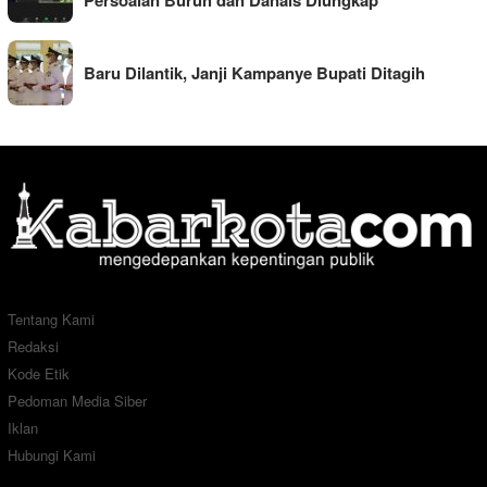
Baru Dilantik, Janji Kampanye Bupati Ditagih
Tentang Kami
Redaksi
Kode Etik
Pedoman Media Siber
Iklan
Hubungi Kami