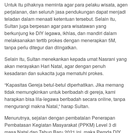
Untuk itu pihaknya meminta agar para pelaku wisata, agen
perjalanan, dan seluruh jasa pendukungan dapat menjadi
teladan dalam menaati ketentuan tersebut. Selain itu,
Sultan juga berpesan agar para wisatawan yang
berkunjung ke DIY legawa, ikhlas, dan mandiri dalam
melaksanakan tertib prokes dengan menerapkan 5M,
tanpa perlu ditegur dan diingatkan.
Selain itu, Sultan menekankan kepada umat Nasrani yang
akan merayakan Hari Natal, agar dengan penuh
kesadaran dan sukacita juga mematuhi prokes.
“Kapasitas Gereja betul-betul diperhatikan. Jika memang
tidak memungkinkan untuk beribadah di gereja, kami
harapkan bisa lila-legawa beribadah secara online, tanpa
mengurangi makna Natal,” harap Sultan.
Menurutnya, sejalan dengan pembatalan Penerapan
Pembatasan Kegiatan Masyarakat (PPKM) Level 3 di
masa Natal dan Tahun Baru 2021 ini, maka Pemda DIY