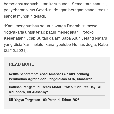
berpotensi menimbulkan kerumunan. Sementara saat ini,
penyebaran virus Covid-19 dengan beragam varian masih
sangat mungkin terjadi.
“Kami menghimbau seluruh warga Daerah Istimewa
Yogyakarta untuk tetap patuh menegakan Protokol
Kesehatan,” ucap Sultan dalam Sapa Aruh Jelang Nataru
yang disiarkan melalui kanal youtube Humas Jogja, Rabu
(22/12/2021).
READ MORE
Ketika Seperempat Abad Amanat TAP MPR tentang
Pembaruan Agraria dan Pengelolaan SDA, Diabaikan
Ratusan Pengemudi Becak Motor Protes “Car Free Day” di
Malioboro, Ini Alasannya
UII Yogya Targetkan 100 Paten di Tahun 2026