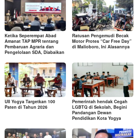
Ketika Seperempat Abad
Ratusan Pengemudi Becak
Amanat TAP MPR tentang
Motor Protes “Car Free Day”
Pembaruan Agraria dan
di Malioboro, Ini Alasannya
Pengelolaan SDA, Diabaikan
UII Yogya Targetkan 100
Pemerintah hendak Cegah
Paten di Tahun 2026
LGBTQ di Sekolah, Begini
Pandangan Dewan
Pendidikan Kota Yogya