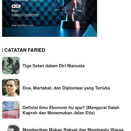
| CATATAN FARIED
Tiga Setan dalam Diri Manusia
Doa, Martabat, dan Diplomasi yang Terluka
Definisi Ilmu Ekonomi itu apa? (Mengurai Salah
Kaprah dan Menemukan Jalan Etis)
Memberikan Makan Rakyat dan Membantu Warga