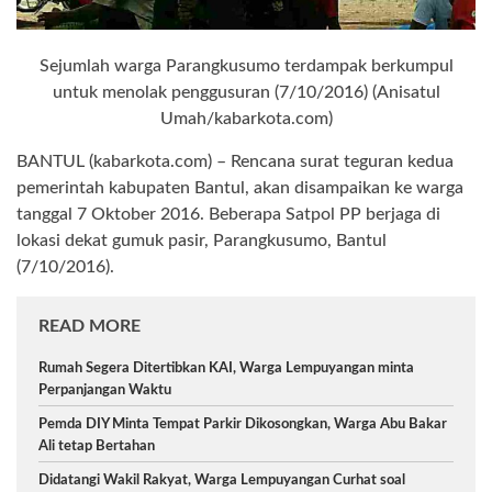
Sejumlah warga Parangkusumo terdampak berkumpul
untuk menolak penggusuran (7/10/2016) (Anisatul
Umah/kabarkota.com)
BANTUL (kabarkota.com) – Rencana surat teguran kedua
pemerintah kabupaten Bantul, akan disampaikan ke warga
tanggal 7 Oktober 2016. Beberapa Satpol PP berjaga di
lokasi dekat gumuk pasir, Parangkusumo, Bantul
(7/10/2016).
READ MORE
Rumah Segera Ditertibkan KAI, Warga Lempuyangan minta
Perpanjangan Waktu
Pemda DIY Minta Tempat Parkir Dikosongkan, Warga Abu Bakar
Ali tetap Bertahan
Didatangi Wakil Rakyat, Warga Lempuyangan Curhat soal