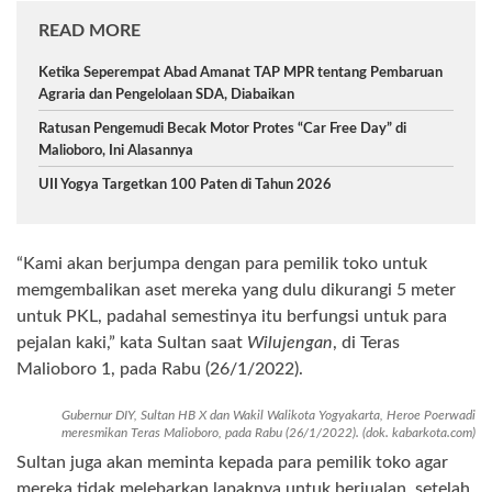
READ MORE
Ketika Seperempat Abad Amanat TAP MPR tentang Pembaruan
Agraria dan Pengelolaan SDA, Diabaikan
Ratusan Pengemudi Becak Motor Protes “Car Free Day” di
Malioboro, Ini Alasannya
UII Yogya Targetkan 100 Paten di Tahun 2026
“Kami akan berjumpa dengan para pemilik toko untuk
memgembalikan aset mereka yang dulu dikurangi 5 meter
untuk PKL, padahal semestinya itu berfungsi untuk para
pejalan kaki,” kata Sultan saat
Wilujengan
, di Teras
Malioboro 1, pada Rabu (26/1/2022).
Gubernur DIY, Sultan HB X dan Wakil Walikota Yogyakarta, Heroe Poerwadi
meresmikan Teras Malioboro, pada Rabu (26/1/2022). (dok. kabarkota.com)
Sultan juga akan meminta kepada para pemilik toko agar
mereka tidak melebarkan lapaknya untuk berjualan, setelah