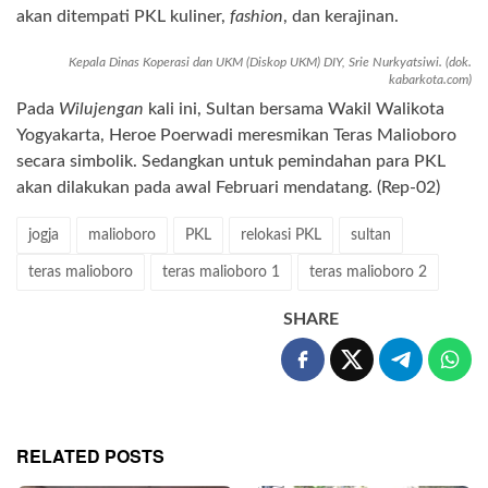
akan ditempati PKL kuliner,
fashion
, dan kerajinan.
Kepala Dinas Koperasi dan UKM (Diskop UKM) DIY, Srie Nurkyatsiwi. (dok.
kabarkota.com)
Pada
Wilujengan
kali ini, Sultan bersama Wakil Walikota
Yogyakarta, Heroe Poerwadi meresmikan Teras Malioboro
secara simbolik. Sedangkan untuk pemindahan para PKL
akan dilakukan pada awal Februari mendatang. (Rep-02)
jogja
malioboro
PKL
relokasi PKL
sultan
teras malioboro
teras malioboro 1
teras malioboro 2
SHARE
RELATED POSTS