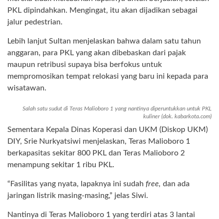
PKL dipindahkan. Mengingat, itu akan dijadikan sebagai
jalur pedestrian.
Lebih lanjut Sultan menjelaskan bahwa dalam satu tahun
anggaran, para PKL yang akan dibebaskan dari pajak
maupun retribusi supaya bisa berfokus untuk
mempromosikan tempat relokasi yang baru ini kepada para
wisatawan.
Salah satu sudut di Teras Malioboro 1 yang nantinya diperuntukkan untuk PKL
kuliner (dok. kabarkota.com)
Sementara Kepala Dinas Koperasi dan UKM (Diskop UKM)
DIY, Srie Nurkyatsiwi menjelaskan, Teras Malioboro 1
berkapasitas sekitar 800 PKL dan Teras Malioboro 2
menampung sekitar 1 ribu PKL.
“Fasilitas yang nyata, lapaknya ini sudah
free,
dan ada
jaringan listrik masing-masing,” jelas Siwi.
Nantinya di Teras Malioboro 1 yang terdiri atas 3 lantai