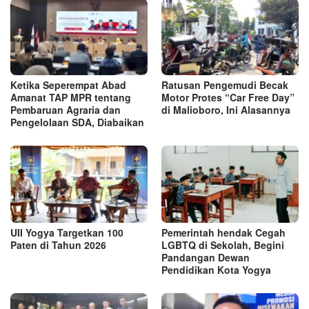
Ketika Seperempat Abad
Ratusan Pengemudi Becak
Amanat TAP MPR tentang
Motor Protes “Car Free Day”
Pembaruan Agraria dan
di Malioboro, Ini Alasannya
Pengelolaan SDA, Diabaikan
UII Yogya Targetkan 100
Pemerintah hendak Cegah
Paten di Tahun 2026
LGBTQ di Sekolah, Begini
Pandangan Dewan
Pendidikan Kota Yogya