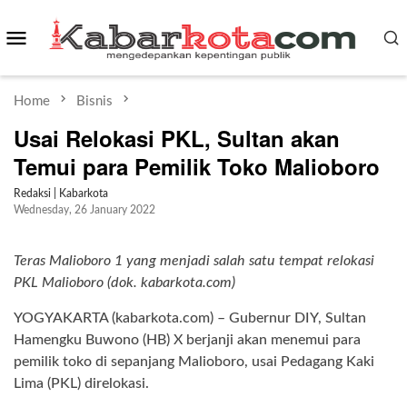
Skip
Mobile
to
content
Menu
Home
Bisnis
Usai Relokasi PKL, Sultan akan
Temui para Pemilik Toko Malioboro
Redaksi | Kabarkota
Wednesday, 26 January 2022
Teras Malioboro 1 yang menjadi salah satu tempat relokasi
PKL Malioboro (dok. kabarkota.com)
YOGYAKARTA (kabarkota.com) – Gubernur DIY, Sultan
Hamengku Buwono (HB) X berjanji akan menemui para
pemilik toko di sepanjang Malioboro, usai Pedagang Kaki
Lima (PKL) direlokasi.