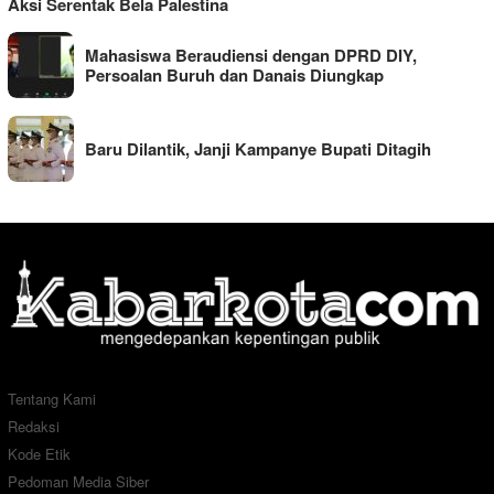
Aksi Serentak Bela Palestina
Mahasiswa Beraudiensi dengan DPRD DIY,
Persoalan Buruh dan Danais Diungkap
Baru Dilantik, Janji Kampanye Bupati Ditagih
Tentang Kami
Redaksi
Kode Etik
Pedoman Media Siber