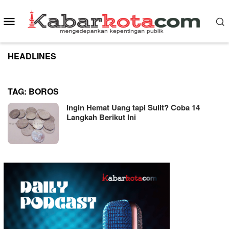
Skip
to
Mobile
content
Menu
HEADLINES
TAG:
BOROS
Ingin Hemat Uang tapi Sulit? Coba 14
Langkah Berikut Ini