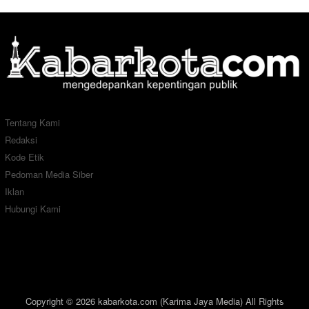
Tentang Kami
Redaksi
Kode Etik
Pedoman Media Siber
Iklan
Hubungi Kami
Copyright © 2026 kabarkota.com (Karima Jaya Media) All Rights