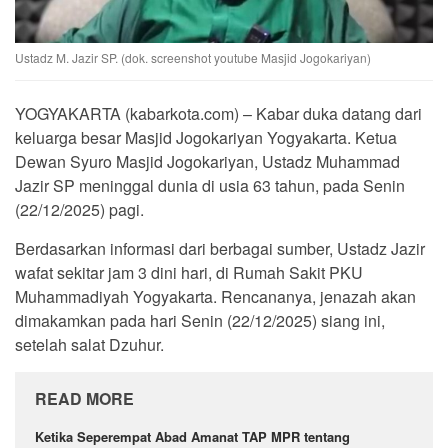
Ustadz M. Jazir SP. (dok. screenshot youtube Masjid Jogokariyan)
YOGYAKARTA (kabarkota.com) – Kabar duka datang dari
keluarga besar Masjid Jogokariyan Yogyakarta. Ketua
Dewan Syuro Masjid Jogokariyan, Ustadz Muhammad
Jazir SP meninggal dunia di usia 63 tahun, pada Senin
(22/12/2025) pagi.
Berdasarkan informasi dari berbagai sumber, Ustadz Jazir
wafat sekitar jam 3 dini hari, di Rumah Sakit PKU
Muhammadiyah Yogyakarta. Rencananya, jenazah akan
dimakamkan pada hari Senin (22/12/2025) siang ini,
setelah salat Dzuhur.
READ MORE
Ketika Seperempat Abad Amanat TAP MPR tentang