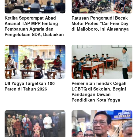
Ketika Seperempat Abad
Ratusan Pengemudi Becak
Amanat TAP MPR tentang
Motor Protes “Car Free Day”
Pembaruan Agraria dan
di Malioboro, Ini Alasannya
Pengelolaan SDA, Diabaikan
UII Yogya Targetkan 100
Pemerintah hendak Cegah
Paten di Tahun 2026
LGBTQ di Sekolah, Begini
Pandangan Dewan
Pendidikan Kota Yogya