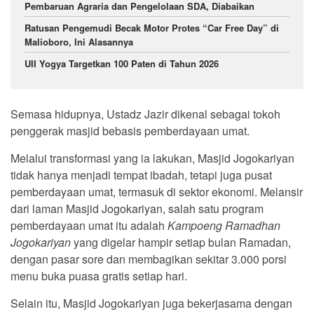
Pembaruan Agraria dan Pengelolaan SDA, Diabaikan
Ratusan Pengemudi Becak Motor Protes “Car Free Day” di
Malioboro, Ini Alasannya
UII Yogya Targetkan 100 Paten di Tahun 2026
Semasa hidupnya, Ustadz Jazir dikenal sebagai tokoh
penggerak masjid bebasis pemberdayaan umat.
Melalui transformasi yang ia lakukan, Masjid Jogokariyan
tidak hanya menjadi tempat ibadah, tetapi juga pusat
pemberdayaan umat, termasuk di sektor ekonomi. Melansir
dari laman Masjid Jogokariyan, salah satu program
pemberdayaan umat itu adalah
Kampoeng Ramadhan
Jogokariyan
yang digelar hampir setiap bulan Ramadan,
dengan pasar sore dan membagikan sekitar 3.000 porsi
menu buka puasa gratis setiap hari.
Selain itu, Masjid Jogokariyan juga bekerjasama dengan