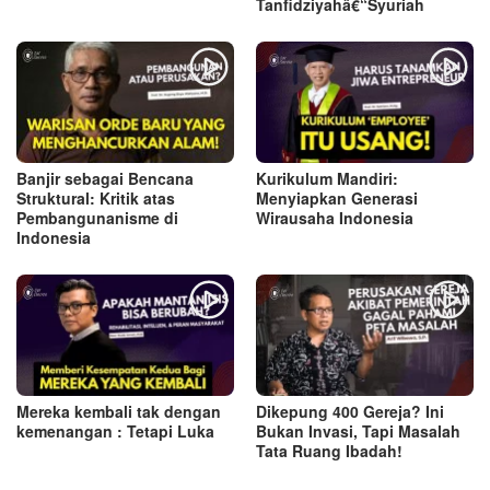
Tanfidziyahâ€“Syuriah
Banjir sebagai Bencana
Kurikulum Mandiri:
Struktural: Kritik atas
Menyiapkan Generasi
Pembangunanisme di
Wirausaha Indonesia
Indonesia
Mereka kembali tak dengan
Dikepung 400 Gereja? Ini
kemenangan : Tetapi Luka
Bukan Invasi, Tapi Masalah
Tata Ruang Ibadah!