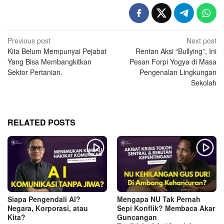
Post
Previous post
Next post
Kita Belum Mempunyai Pejabat
Rentan Aksi “Bullying”, Ini
navigation
Yang Bisa Membangkitkan
Pesan Forpi Yogya di Masa
Sektor Pertanian.
Pengenalan Lingkungan
Sekolah
RELATED POSTS
Siapa Pengendali AI?
Mengapa NU Tak Pernah
Negara, Korporasi, atau
Sepi Konflik? Membaca Akar
Kita?
Guncangan