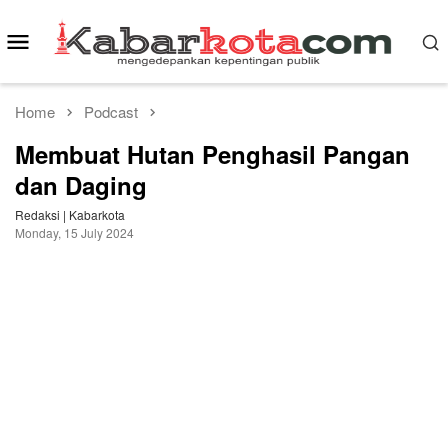
Skip
to
Mobile
content
Menu
Home
Podcast
Membuat Hutan Penghasil Pangan
dan Daging
Redaksi | Kabarkota
Monday, 15 July 2024