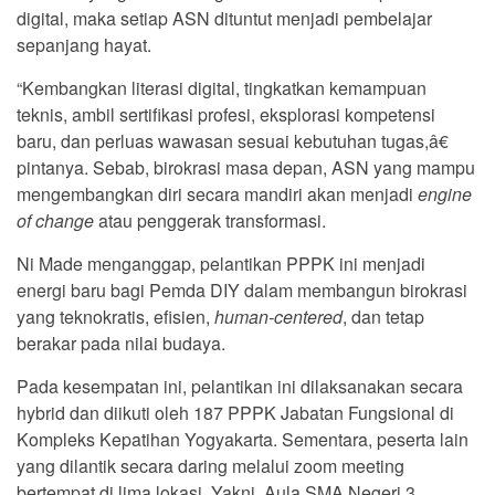
digital, maka setiap ASN dituntut menjadi pembelajar
sepanjang hayat.
“Kembangkan literasi digital, tingkatkan kemampuan
teknis, ambil sertifikasi profesi, eksplorasi kompetensi
baru, dan perluas wawasan sesuai kebutuhan tugas,â€
pintanya. Sebab, birokrasi masa depan, ASN yang mampu
mengembangkan diri secara mandiri akan menjadi
engine
of change
atau penggerak transformasi.
Ni Made menganggap, pelantikan PPPK ini menjadi
energi baru bagi Pemda DIY dalam membangun birokrasi
yang teknokratis, efisien,
human-centered
, dan tetap
berakar pada nilai budaya.
Pada kesempatan ini, pelantikan ini dilaksanakan secara
hybrid dan diikuti oleh 187 PPPK Jabatan Fungsional di
Kompleks Kepatihan Yogyakarta. Sementara, peserta lain
yang dilantik secara daring melalui zoom meeting
bertempat di lima lokasi. Yakni, Aula SMA Negeri 3