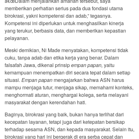
â€œDalam menjalankan amanah tersebut, saya
memberikan perhatian serius pada dua fondasi utama
birokrasi, yakni kompetensi dan adab,” tegasnya.
Kompetensi ini diperlukan untuk menghasilkan kinerja
yang terukur, berbasis data, dan memberikan kepastian
pelayanan.
Meski demikian, Ni Made menyatakan, kompetensi tidak
cuku, tanpa adab dan etika kerja yang benar. Dalam
falsafah Jawa, dikenal prinsip
empan papan,
yaitu
kemampuan menempatkan diri secara tepat dalam setiap
situasi.
Empan papan
mengajarkan bahwa ASN harus
mampu menjaga tutur, menjaga sikap, memahami konteks,
menghormati aturan, menghargai kolega, serta melayani
masyarakat dengan kerendahan hati.
Baginya, birokrasi yang baik, bukan hanya terlihat dari
kecepatan layanan, tetapi juga dari ketepatan bersikap
terhadap sesama ASN, dan kepada masyarakat. Selain itu,
birokrasi yang hari ini bergerak di era serba cepat dan