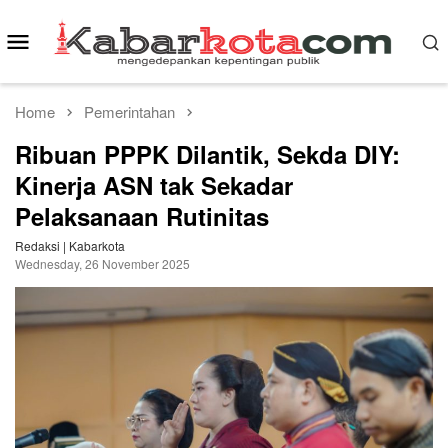
Skip
to
Mobile
content
Menu
Home
Pemerintahan
Ribuan PPPK Dilantik, Sekda DIY:
Kinerja ASN tak Sekadar
Pelaksanaan Rutinitas
Redaksi | Kabarkota
Wednesday, 26 November 2025