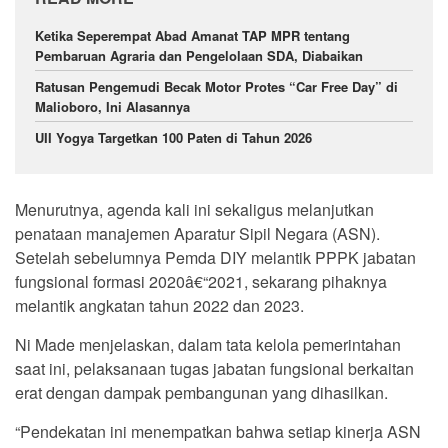
Ketika Seperempat Abad Amanat TAP MPR tentang
Pembaruan Agraria dan Pengelolaan SDA, Diabaikan
Ratusan Pengemudi Becak Motor Protes “Car Free Day” di
Malioboro, Ini Alasannya
UII Yogya Targetkan 100 Paten di Tahun 2026
Menurutnya, agenda kali ini sekaligus melanjutkan
penataan manajemen Aparatur Sipil Negara (ASN).
Setelah sebelumnya Pemda DIY melantik PPPK jabatan
fungsional formasi 2020â€“2021, sekarang pihaknya
melantik angkatan tahun 2022 dan 2023.
Ni Made menjelaskan, dalam tata kelola pemerintahan
saat ini, pelaksanaan tugas jabatan fungsional berkaitan
erat dengan dampak pembangunan yang dihasilkan.
“Pendekatan ini menempatkan bahwa setiap kinerja ASN