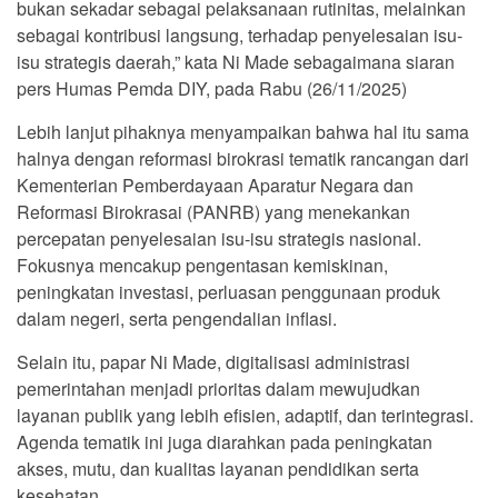
bukan sekadar sebagai pelaksanaan rutinitas, melainkan
sebagai kontribusi langsung, terhadap penyelesaian isu-
isu strategis daerah,” kata Ni Made sebagaimana siaran
pers Humas Pemda DIY, pada Rabu (26/11/2025)
Lebih lanjut pihaknya menyampaikan bahwa hal itu sama
halnya dengan reformasi birokrasi tematik rancangan dari
Kementerian Pemberdayaan Aparatur Negara dan
Reformasi Birokrasai (PANRB) yang menekankan
percepatan penyelesaian isu-isu strategis nasional.
Fokusnya mencakup pengentasan kemiskinan,
peningkatan investasi, perluasan penggunaan produk
dalam negeri, serta pengendalian inflasi.
Selain itu, papar Ni Made, digitalisasi administrasi
pemerintahan menjadi prioritas dalam mewujudkan
layanan publik yang lebih efisien, adaptif, dan terintegrasi.
Agenda tematik ini juga diarahkan pada peningkatan
akses, mutu, dan kualitas layanan pendidikan serta
kesehatan.