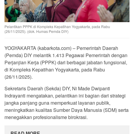
Pelantikan PPPK di Kompleks Kepatihan Yogyakarta, pada Rabu
(26/11/2025). (dok. Humas Pemda DIY)
YOGYAKARTA (kabarkota.com) – Pemerintah Daerah
(Pemda) DIY melantik 1.413 Pegawai Pemerintah dengan
Perjanjian Kerja (PPPK) dari berbagai jabatan fungsional,
di Kompleks Kepatihan Yogyakarta, pada Rabu
(26/11/2025).
Sekretaris Daerah (Sekda) DIY, Ni Made Dwipanti
Indrayanti mengatakan, pelantikan ini bagian dari strategi
jangka panjang guna memperkuat layanan publik,
meningkatkan kualitas Sumber Daya Manusia (SDM) serta
menegakkan profesionalisme birokrasi.
READ MORE