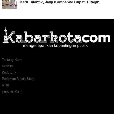
Baru Dilantik, Janji Kampanye Bupati Ditagih
Tentang Kami
Redaksi
Kode Etik
Pedoman Media Siber
Iklan
Hubungi Kami