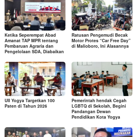
Ketika Seperempat Abad
Ratusan Pengemudi Becak
Amanat TAP MPR tentang
Motor Protes “Car Free Day”
Pembaruan Agraria dan
di Malioboro, Ini Alasannya
Pengelolaan SDA, Diabaikan
UII Yogya Targetkan 100
Pemerintah hendak Cegah
Paten di Tahun 2026
LGBTQ di Sekolah, Begini
Pandangan Dewan
Pendidikan Kota Yogya