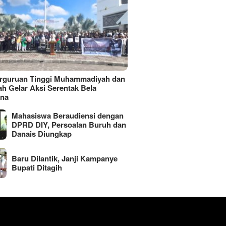
erguruan Tinggi Muhammadiyah dan
ah Gelar Aksi Serentak Bela
ina
Mahasiswa Beraudiensi dengan
DPRD DIY, Persoalan Buruh dan
Danais Diungkap
Baru Dilantik, Janji Kampanye
Bupati Ditagih