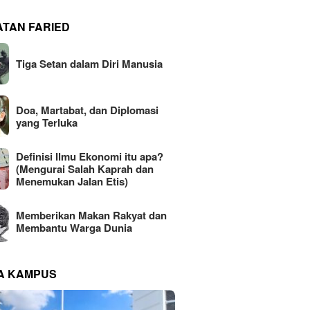
ATAN FARIED
Tiga Setan dalam Diri Manusia
Doa, Martabat, dan Diplomasi
yang Terluka
Definisi Ilmu Ekonomi itu apa?
(Mengurai Salah Kaprah dan
Menemukan Jalan Etis)
Memberikan Makan Rakyat dan
Membantu Warga Dunia
NA KAMPUS