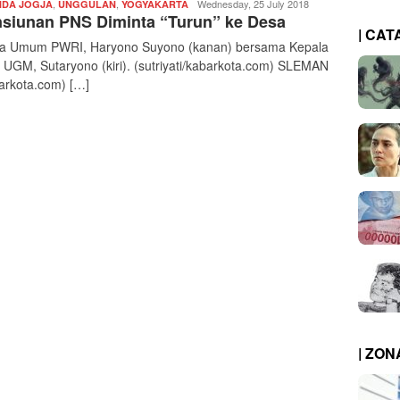
,
,
Redaksi
Wednesday, 25 July 2018
DA JOGJA
UNGGULAN
YOGYAKARTA
siunan PNS Diminta “Turun” ke Desa
|
| CAT
kabarkota
a Umum PWRI, Haryono Suyono (kanan) bersama Kepala
 UGM, Sutaryono (kiri). (sutriyati/kabarkota.com) SLEMAN
arkota.com) […]
| ZO