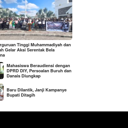
erguruan Tinggi Muhammadiyah dan
ah Gelar Aksi Serentak Bela
ina
Mahasiswa Beraudiensi dengan
DPRD DIY, Persoalan Buruh dan
Danais Diungkap
Baru Dilantik, Janji Kampanye
Bupati Ditagih