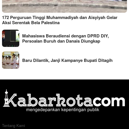
172 Perguruan Tinggi Muhammadiyah dan Aisyiyah Gelar
Aksi Serentak Bela Palestina
Mahasiswa Beraudiensi dengan DPRD DIY,
Persoalan Buruh dan Danais Diungkap
Baru Dilantik, Janji Kampanye Bupati Ditagih
Tentang Kami