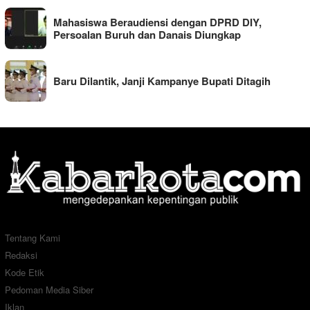
Mahasiswa Beraudiensi dengan DPRD DIY,
Persoalan Buruh dan Danais Diungkap
Baru Dilantik, Janji Kampanye Bupati Ditagih
Tentang Kami
Redaksi
Kode Etik
Pedoman Media Siber
Iklan