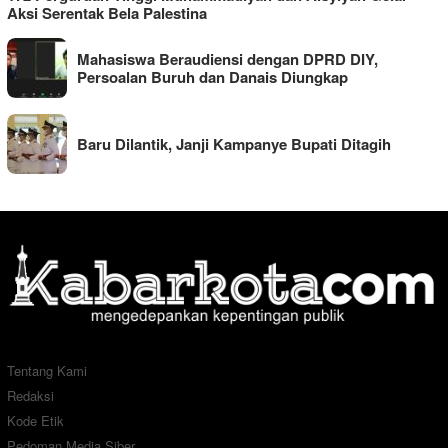
Aksi Serentak Bela Palestina
Mahasiswa Beraudiensi dengan DPRD DIY,
Persoalan Buruh dan Danais Diungkap
Baru Dilantik, Janji Kampanye Bupati Ditagih
Tentang Kami
Redaksi
Kode Etik
Pedoman Media Siber