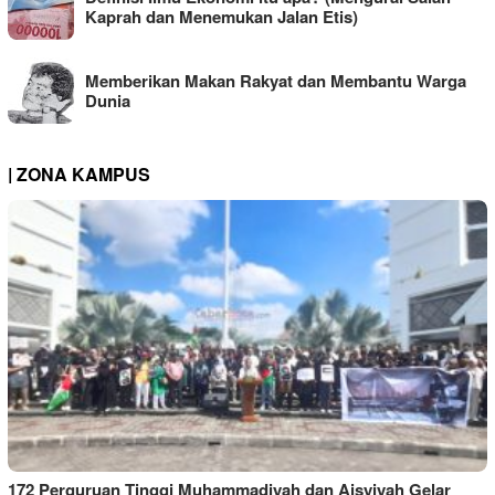
Kaprah dan Menemukan Jalan Etis)
Memberikan Makan Rakyat dan Membantu Warga
Dunia
| ZONA KAMPUS
172 Perguruan Tinggi Muhammadiyah dan Aisyiyah Gelar