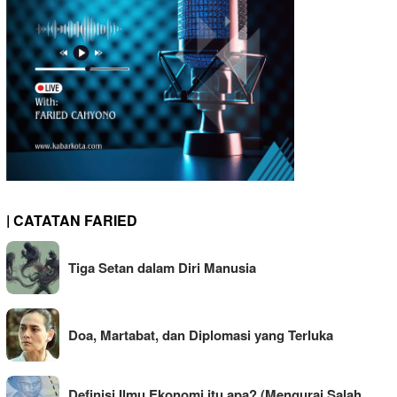
| CATATAN FARIED
Tiga Setan dalam Diri Manusia
Doa, Martabat, dan Diplomasi yang Terluka
Definisi Ilmu Ekonomi itu apa? (Mengurai Salah