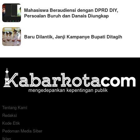
Mahasiswa Beraudiensi dengan DPRD DIY,
Persoalan Buruh dan Danais Diungkap
Baru Dilantik, Janji Kampanye Bupati Ditagih
Tentang Kami
Redaksi
Kode Etik
Pedoman Media Siber
Iklan