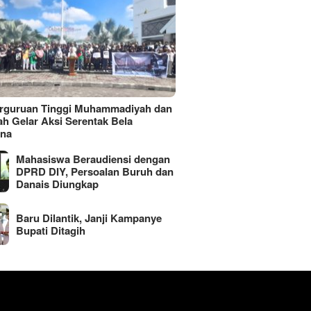
erguruan Tinggi Muhammadiyah dan
ah Gelar Aksi Serentak Bela
ina
Mahasiswa Beraudiensi dengan
DPRD DIY, Persoalan Buruh dan
Danais Diungkap
Baru Dilantik, Janji Kampanye
Bupati Ditagih