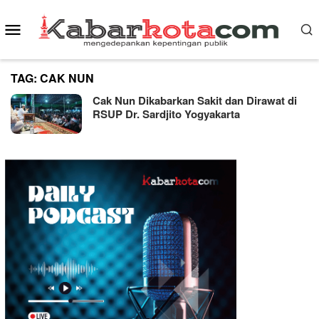
Skip
Mobile
to
content
Menu
TAG:
CAK NUN
Cak Nun Dikabarkan Sakit dan Dirawat di
RSUP Dr. Sardjito Yogyakarta