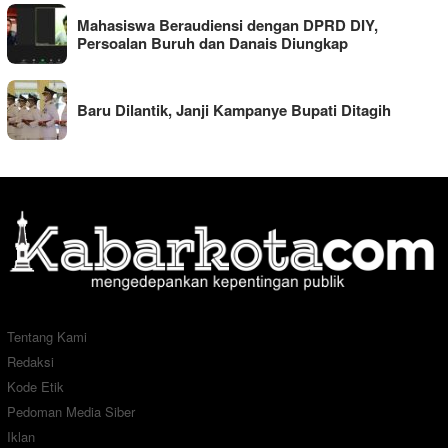
Mahasiswa Beraudiensi dengan DPRD DIY,
Persoalan Buruh dan Danais Diungkap
Baru Dilantik, Janji Kampanye Bupati Ditagih
Tentang Kami
Redaksi
Kode Etik
Pedoman Media Siber
Iklan