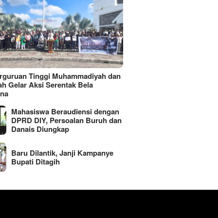
erguruan Tinggi Muhammadiyah dan
ah Gelar Aksi Serentak Bela
ina
Mahasiswa Beraudiensi dengan
DPRD DIY, Persoalan Buruh dan
Danais Diungkap
Baru Dilantik, Janji Kampanye
Bupati Ditagih