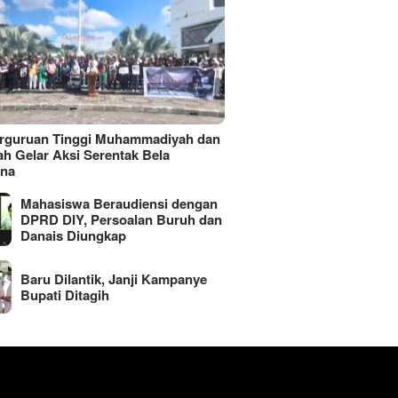
erguruan Tinggi Muhammadiyah dan
ah Gelar Aksi Serentak Bela
ina
Mahasiswa Beraudiensi dengan
DPRD DIY, Persoalan Buruh dan
Danais Diungkap
Baru Dilantik, Janji Kampanye
Bupati Ditagih