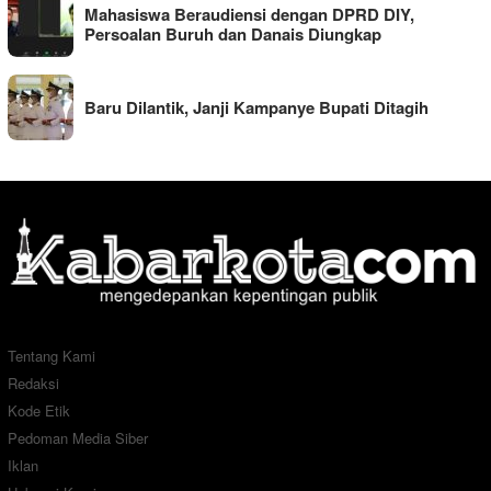
Mahasiswa Beraudiensi dengan DPRD DIY,
Persoalan Buruh dan Danais Diungkap
Baru Dilantik, Janji Kampanye Bupati Ditagih
Tentang Kami
Redaksi
Kode Etik
Pedoman Media Siber
Iklan