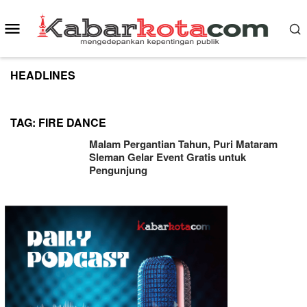
Skip
to
Mobile
content
Menu
HEADLINES
TAG:
FIRE DANCE
Malam Pergantian Tahun, Puri Mataram
Sleman Gelar Event Gratis untuk
Pengunjung