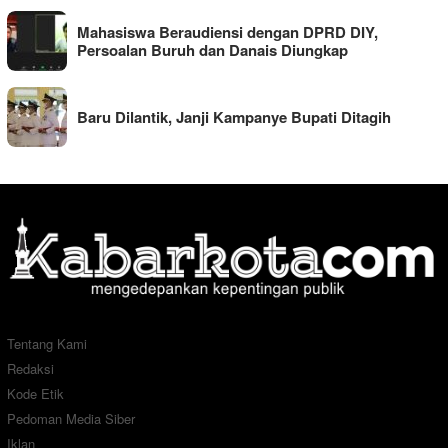
Mahasiswa Beraudiensi dengan DPRD DIY,
Persoalan Buruh dan Danais Diungkap
Baru Dilantik, Janji Kampanye Bupati Ditagih
Tentang Kami
Redaksi
Kode Etik
Pedoman Media Siber
Iklan