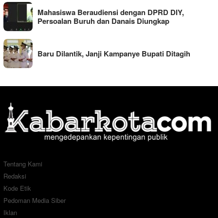
Mahasiswa Beraudiensi dengan DPRD DIY,
Persoalan Buruh dan Danais Diungkap
Baru Dilantik, Janji Kampanye Bupati Ditagih
Tentang Kami
Redaksi
Kode Etik
Pedoman Media Siber
Iklan