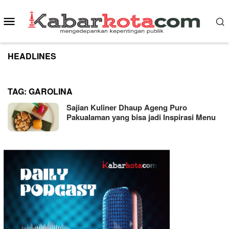
Skip
to
Mobile
content
Menu
HEADLINES
TAG:
GAROLINA
Sajian Kuliner Dhaup Ageng Puro
Pakualaman yang bisa jadi Inspirasi Menu