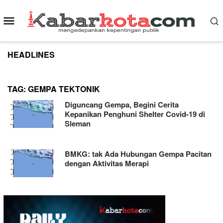
Skip
to
Mobile
content
Menu
HEADLINES
TAG:
GEMPA TEKTONIK
Diguncang Gempa, Begini Cerita
Kepanikan Penghuni Shelter Covid-19 di
Sleman
BMKG: tak Ada Hubungan Gempa Pacitan
dengan Aktivitas Merapi