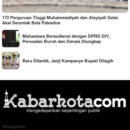
172 Perguruan Tinggi Muhammadiyah dan Aisyiyah Gelar
Aksi Serentak Bela Palestina
Mahasiswa Beraudiensi dengan DPRD DIY,
Persoalan Buruh dan Danais Diungkap
Baru Dilantik, Janji Kampanye Bupati Ditagih
Tentang Kami