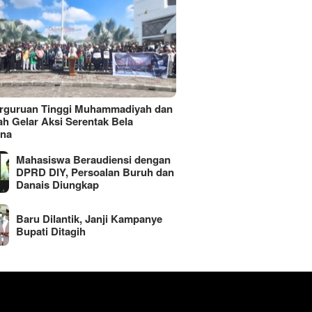
erguruan Tinggi Muhammadiyah dan
ah Gelar Aksi Serentak Bela
ina
Mahasiswa Beraudiensi dengan
DPRD DIY, Persoalan Buruh dan
Danais Diungkap
Baru Dilantik, Janji Kampanye
Bupati Ditagih