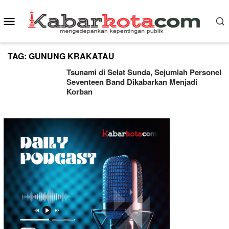
Skip
Mobile
to
content
Menu
TAG:
GUNUNG KRAKATAU
Tsunami di Selat Sunda, Sejumlah Personel
Seventeen Band Dikabarkan Menjadi
Korban