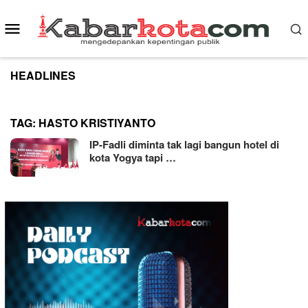
Skip
to
Mobile
content
Menu
HEADLINES
TAG:
HASTO KRISTIYANTO
IP-Fadli diminta tak lagi bangun hotel di
kota Yogya tapi …