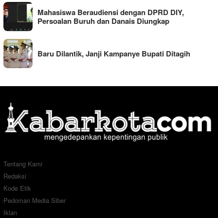
Mahasiswa Beraudiensi dengan DPRD DIY,
Persoalan Buruh dan Danais Diungkap
Baru Dilantik, Janji Kampanye Bupati Ditagih
Tentang Kami
Redaksi
Kode Etik
Pedoman Media Siber
Iklan