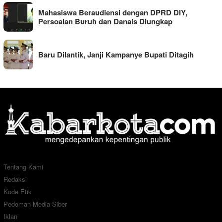
Mahasiswa Beraudiensi dengan DPRD DIY,
Persoalan Buruh dan Danais Diungkap
Baru Dilantik, Janji Kampanye Bupati Ditagih
Tentang Kami
Redaksi
Kode Etik
Pedoman Media Siber
Iklan