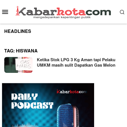
Skip
to
Mobile
content
Menu
HEADLINES
TAG:
HISWANA
Ketika Stok LPG 3 Kg Aman tapi Pelaku
UMKM masih sulit Dapatkan Gas Melon