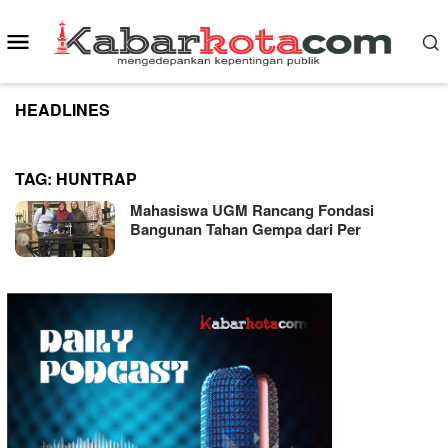
Skip
to
Mobile
content
Menu
HEADLINES
TAG:
HUNTRAP
Mahasiswa UGM Rancang Fondasi
Bangunan Tahan Gempa dari Per