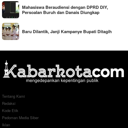
Mahasiswa Beraudiensi dengan DPRD DIY,
Persoalan Buruh dan Danais Diungkap
Baru Dilantik, Janji Kampanye Bupati Ditagih
Tentang Kami
Redaksi
Kode Etik
Pedoman Media Siber
Iklan