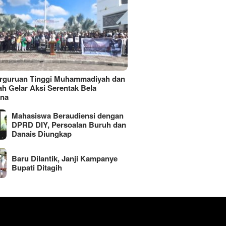
erguruan Tinggi Muhammadiyah dan
ah Gelar Aksi Serentak Bela
ina
Mahasiswa Beraudiensi dengan
DPRD DIY, Persoalan Buruh dan
Danais Diungkap
Baru Dilantik, Janji Kampanye
Bupati Ditagih