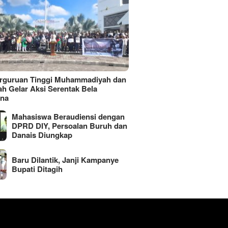
erguruan Tinggi Muhammadiyah dan
ah Gelar Aksi Serentak Bela
ina
Mahasiswa Beraudiensi dengan
DPRD DIY, Persoalan Buruh dan
Danais Diungkap
Baru Dilantik, Janji Kampanye
Bupati Ditagih