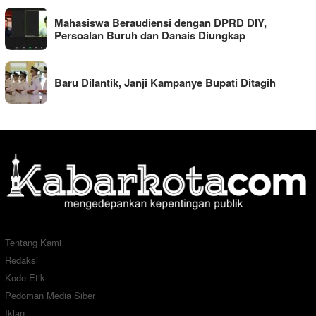
Mahasiswa Beraudiensi dengan DPRD DIY,
Persoalan Buruh dan Danais Diungkap
Baru Dilantik, Janji Kampanye Bupati Ditagih
Tentang Kami
Redaksi
Kode Etik
Pedoman Media Siber
Iklan