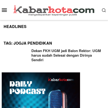
Skip
to
Mobile
content
Menu
HEADLINES
TAG:
JOGJA PENDIDIKAN
Dekan FKH UGM jadi Balon Rektor: UGM
harus sudah Selesai dengan Dirinya
Sendiri