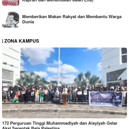
Memberikan Makan Rakyat dan Membantu Warga
Dunia
| ZONA KAMPUS
172 Perguruan Tinggi Muhammadiyah dan Aisyiyah Gelar
Aksi Serentak Bela Palestina