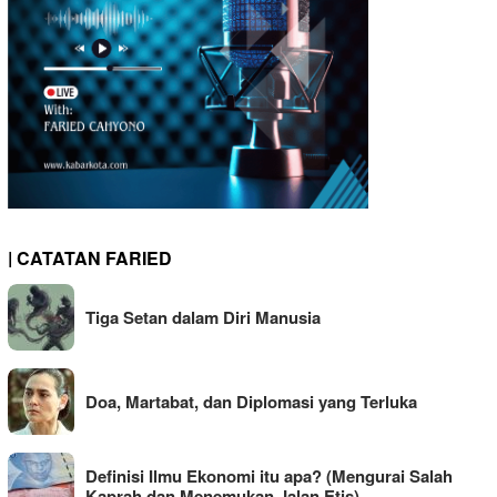
| CATATAN FARIED
Tiga Setan dalam Diri Manusia
Doa, Martabat, dan Diplomasi yang Terluka
Definisi Ilmu Ekonomi itu apa? (Mengurai Salah
Kaprah dan Menemukan Jalan Etis)