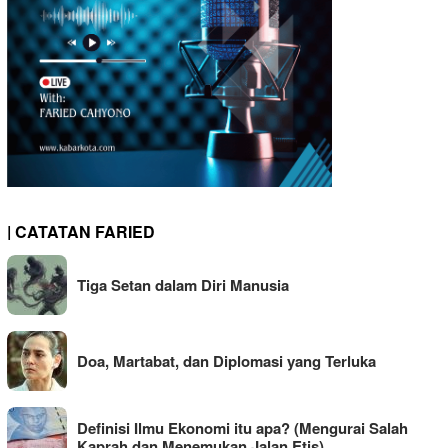
| CATATAN FARIED
Tiga Setan dalam Diri Manusia
Doa, Martabat, dan Diplomasi yang Terluka
Definisi Ilmu Ekonomi itu apa? (Mengurai Salah
Kaprah dan Menemukan Jalan Etis)