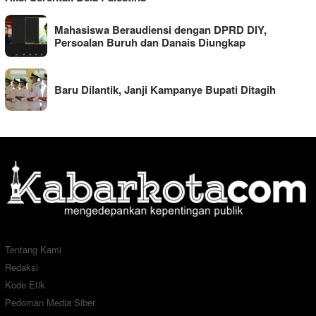
Mahasiswa Beraudiensi dengan DPRD DIY,
Persoalan Buruh dan Danais Diungkap
Baru Dilantik, Janji Kampanye Bupati Ditagih
Tentang Kami
Redaksi
Kode Etik
Pedoman Media Siber