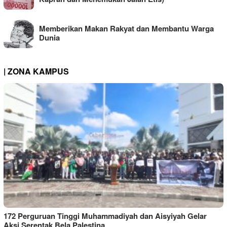
Memberikan Makan Rakyat dan Membantu Warga
Dunia
| ZONA KAMPUS
172 Perguruan Tinggi Muhammadiyah dan Aisyiyah Gelar
Aksi Serentak Bela Palestina