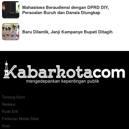
Mahasiswa Beraudiensi dengan DPRD DIY,
Persoalan Buruh dan Danais Diungkap
Baru Dilantik, Janji Kampanye Bupati Ditagih
Tentang Kami
Redaksi
Kode Etik
Pedoman Media Siber
Iklan