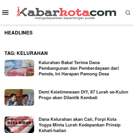
Skip
to
Mobile
content
Menu
HEADLINES
TAG:
KELURAHAN
Kalurahan Bakal Terima Dana
Pembangunan dan Pemberdayaan dari
Pemda, Ini Harapan Pamong Desa
Demi Keistimewaan DIY, 87 Lurah se-Kulon
Progo akan Dilantik Kembali
Dana Kelurahan akan Cair, Forpi Kota
Yogya Minta Lurah Kedepankan Prinsip
Kehati-hatian