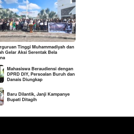
erguruan Tinggi Muhammadiyah dan
ah Gelar Aksi Serentak Bela
ina
Mahasiswa Beraudiensi dengan
DPRD DIY, Persoalan Buruh dan
Danais Diungkap
Baru Dilantik, Janji Kampanye
Bupati Ditagih