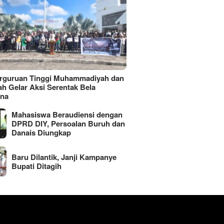
erguruan Tinggi Muhammadiyah dan
ah Gelar Aksi Serentak Bela
ina
Mahasiswa Beraudiensi dengan
DPRD DIY, Persoalan Buruh dan
Danais Diungkap
Baru Dilantik, Janji Kampanye
Bupati Ditagih