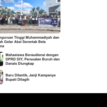
erguruan Tinggi Muhammadiyah dan
ah Gelar Aksi Serentak Bela
ina
Mahasiswa Beraudiensi dengan
DPRD DIY, Persoalan Buruh dan
Danais Diungkap
Baru Dilantik, Janji Kampanye
Bupati Ditagih