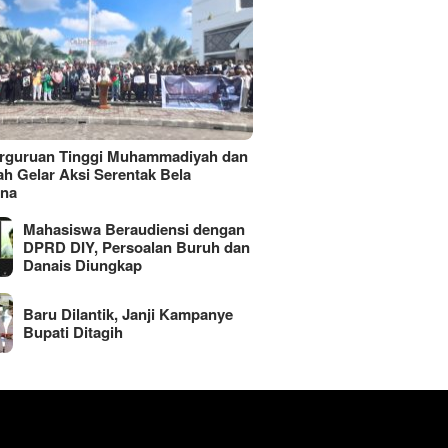
erguruan Tinggi Muhammadiyah dan
ah Gelar Aksi Serentak Bela
ina
Mahasiswa Beraudiensi dengan
DPRD DIY, Persoalan Buruh dan
Danais Diungkap
Baru Dilantik, Janji Kampanye
Bupati Ditagih