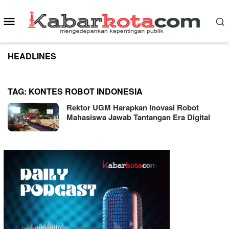
Skip
to
Mobile
content
Menu
HEADLINES
TAG:
KONTES ROBOT INDONESIA
Rektor UGM Harapkan Inovasi Robot
Mahasiswa Jawab Tantangan Era Digital