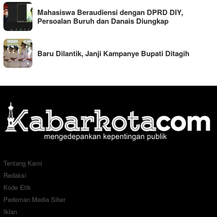
Mahasiswa Beraudiensi dengan DPRD DIY,
Persoalan Buruh dan Danais Diungkap
Baru Dilantik, Janji Kampanye Bupati Ditagih
Tentang Kami
Redaksi
Kode Etik
Pedoman Media Siber
Iklan