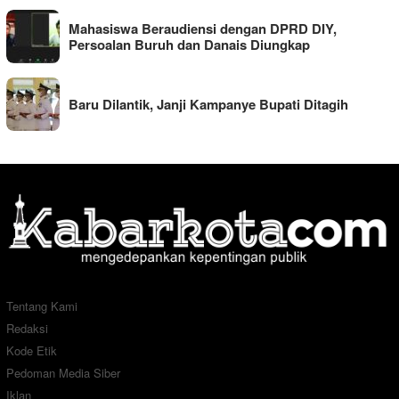
Mahasiswa Beraudiensi dengan DPRD DIY,
Persoalan Buruh dan Danais Diungkap
Baru Dilantik, Janji Kampanye Bupati Ditagih
Tentang Kami
Redaksi
Kode Etik
Pedoman Media Siber
Iklan