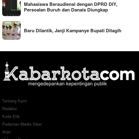
Mahasiswa Beraudiensi dengan DPRD DIY,
Persoalan Buruh dan Danais Diungkap
Baru Dilantik, Janji Kampanye Bupati Ditagih
Tentang Kami
Redaksi
Kode Etik
Pedoman Media Siber
Iklan