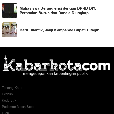
Mahasiswa Beraudiensi dengan DPRD DIY,
Persoalan Buruh dan Danais Diungkap
Baru Dilantik, Janji Kampanye Bupati Ditagih
Tentang Kami
Redaksi
Kode Etik
Pedoman Media Siber
Iklan