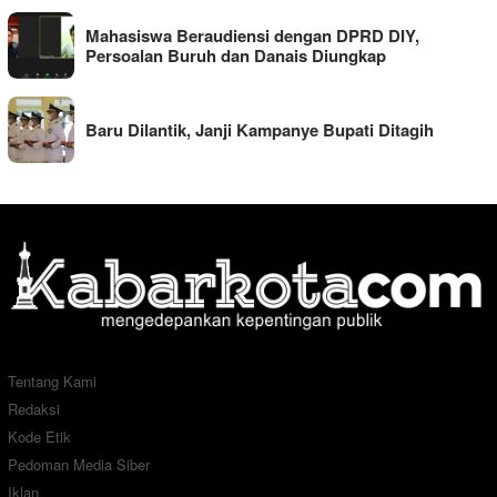
Mahasiswa Beraudiensi dengan DPRD DIY,
Persoalan Buruh dan Danais Diungkap
Baru Dilantik, Janji Kampanye Bupati Ditagih
Tentang Kami
Redaksi
Kode Etik
Pedoman Media Siber
Iklan