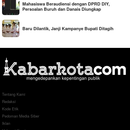
Mahasiswa Beraudiensi dengan DPRD DIY,
Persoalan Buruh dan Danais Diungkap
Baru Dilantik, Janji Kampanye Bupati Ditagih
Tentang Kami
Redaksi
Kode Etik
Pedoman Media Siber
Iklan