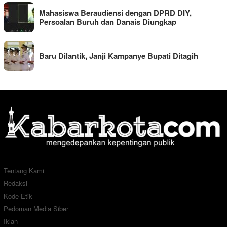
Mahasiswa Beraudiensi dengan DPRD DIY,
Persoalan Buruh dan Danais Diungkap
Baru Dilantik, Janji Kampanye Bupati Ditagih
Tentang Kami
Redaksi
Kode Etik
Pedoman Media Siber
Iklan