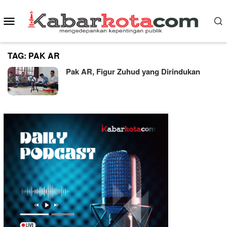
Skip
Mobile
to
content
Menu
TAG:
PAK AR
Pak AR, Figur Zuhud yang Dirindukan